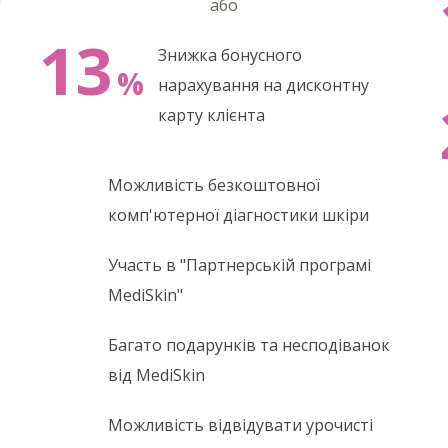
або
13
Знижка бонусного
%
нарахування на дисконтну
карту клієнта
Можливість безкоштовної
комп'ютерної діагностики шкіри
Участь в "Партнерській програмі
MediSkin"
Багато подарунків та несподіванок
від MediSkin
Можливість відвідувати урочисті