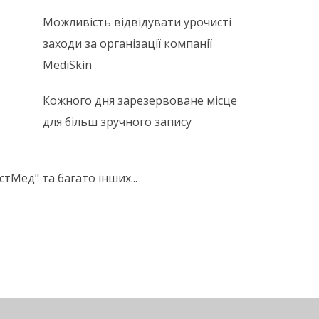
Можливість відвідувати урочисті
заходи за організації компанії
MediSkin
Кожного дня зарезервоване місце
для більш зручного запису
тМед" та багато інших...