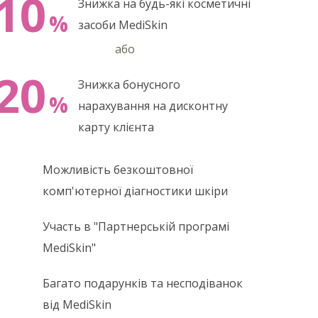
10
Знижка на будь-які косметичні
%
засоби MediSkin
або
20
Знижка бонусного
%
нарахування на дисконтну
карту клієнта
Можливість безкоштовної
комп'ютерної діагностики шкіри
Участь в "Партнерській програмі
MediSkin"
Багато подарунків та несподіванок
від MediSkin