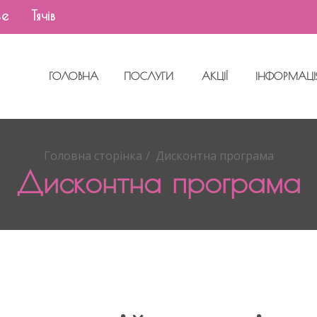
е
Тячів
ГОЛОВНА
ПОСЛУГИ
АКЦІЇ
ІНФОРМАЦІ
Головна сторінка
Дисконтна програма
Дисконтна програма