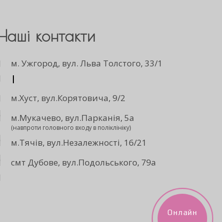
Наші контакти
м. Ужгород, вул. Льва Толстого, 33/1
|
м.Хуст, вул.Корятовича, 9/2
м.Мукачево, вул.Парканія, 5а
(навпроти головного входу в поліклініку)
м.Тячів, вул.Незалежності, 16/21
смт Дубове, вул.Подольського, 79а
Онлайн