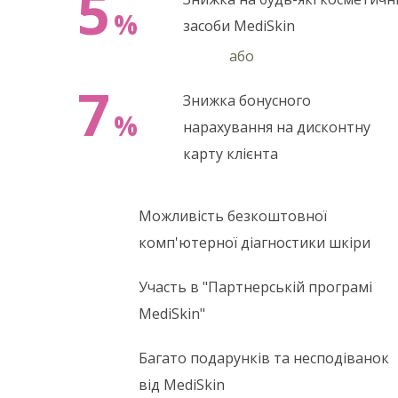
5
%
засоби MediSkin
або
7
Знижка бонусного
%
нарахування на дисконтну
карту клієнта
Можливість безкоштовної
комп'ютерної діагностики шкіри
Участь в "Партнерській програмі
MediSkin"
Багато подарунків та несподіванок
від MediSkin