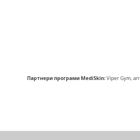
Партнери програми MediSkin:
Viper Gym, ап