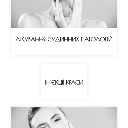
ЛІКУВАННЯ СУДИННИХ ПАТОЛОГІЙ
ІН'ЄКЦІЇ КРАСИ