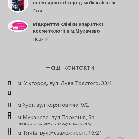
популярності серед моїх клієнтів
Блог
Відкриття клініки апаратної
косметології в м.Мукачево
Новини
Наші контакти
м. Ужгород, вул. Льва Толстого, 33/1
|
м.Хуст, вул.Корятовича, 9/2
м.Мукачево, вул.Парканія, 5а
(навпроти головного входу в поліклініку)
м.Тячів, вул.Незалежності, 16/21