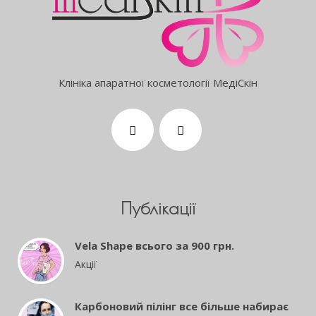
Клініка апаратної косметології МедіСкін
Публікації
Vela Shape всього за 900 грн.
Акції
Карбоновий пілінг все більше набирає